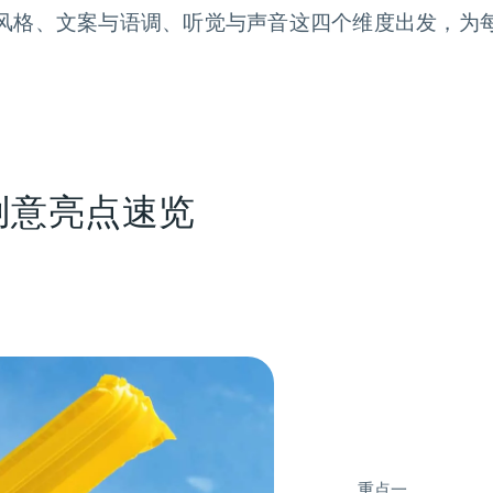
风格、文案与语调、听觉与声音这四个维度出发，为
创意亮点速览
重点一