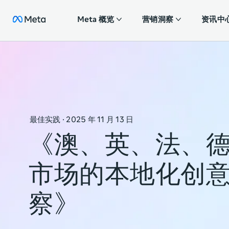
Meta 概览
营销洞察
资讯中
最佳实践 · 2025 年 11 月 13 日
《澳、英、法、
市场的本地化创
察》