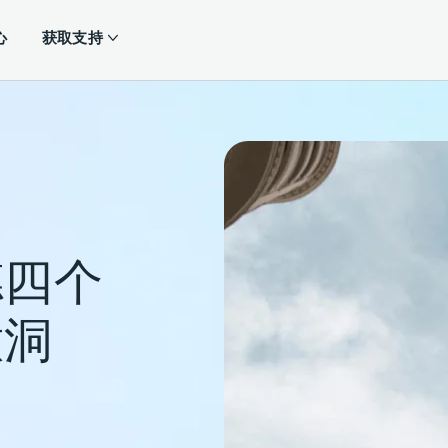
心
获取支持
德四个
意洞