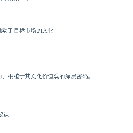
触动了目标市场的文化。
的、根植于其文化价值观的深层密码。
。
秘诀。