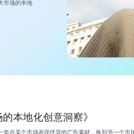
大市场的本地
场的本地化创意洞察》
一套在某个市场表现优异的广告素材，换到另一个市