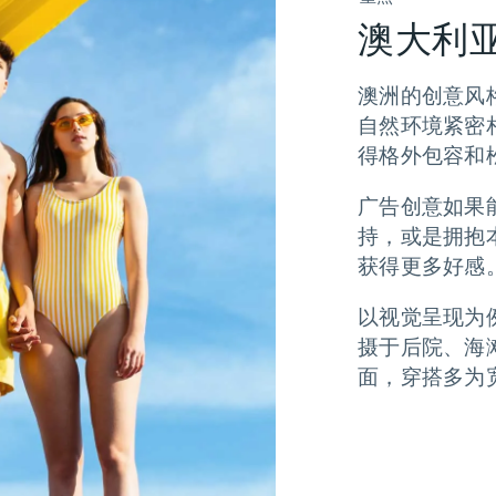
澳大利
澳洲的创意风
自然环境紧密
得格外包容和
广告创意如果
持，或是拥抱
获得更多好感
以视觉呈现为
摄于后院、海
面，穿搭多为