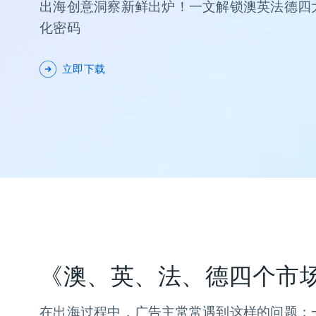
出海创意洞察新鲜出炉！一文解锁澳英法德四
化密码
立即下载
《澳、英、法、德四个市
在出海过程中，广告主常常遇到这样的问题：