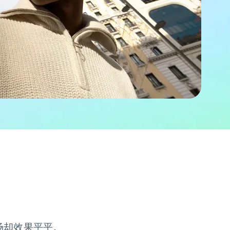
场却效果平平。