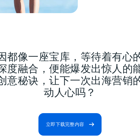
因都像一座宝库，等待着有心
深度融合，便能爆发出惊人的
创意秘诀，让下一次出海营销
动人心吗？
立即下载完整内容