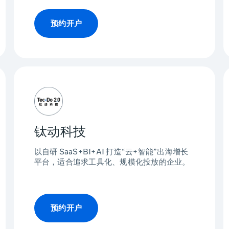
预约开户
钛动科技
以自研 SaaS+BI+AI 打造“云+智能”出海增长
平台，适合追求工具化、规模化投放的企业。
预约开户