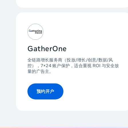
GatherOne
全链路增长服务商（投放/增长/创意/数据/风
控），7×24 账户保护，适合重视 ROI 与安全放
量的广告主。
预约开户