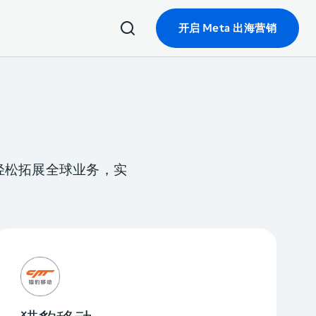
开启 Meta 出海营销
轻松拓展全球业务，实