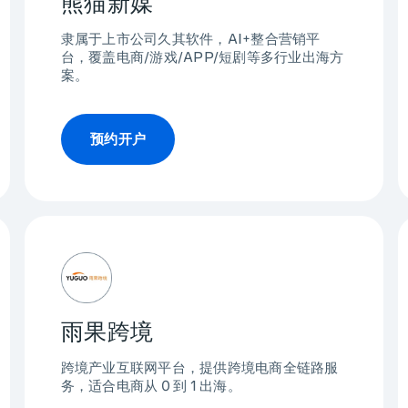
熊猫新媒
隶属于上市公司久其软件，AI+整合营销平
台，覆盖电商/游戏/APP/短剧等多行业出海方
案。
预约开户
雨果跨境
跨境产业互联网平台，提供跨境电商全链路服
务，适合电商从 0 到 1 出海。