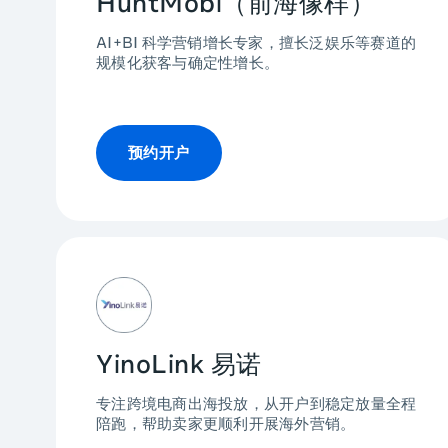
HuntMobi（前海像样）
AI+BI 科学营销增长专家，擅长泛娱乐等赛道的
规模化获客与确定性增长。
预约开户
YinoLink 易诺
专注跨境电商出海投放，从开户到稳定放量全程
陪跑，帮助卖家更顺利开展海外营销。