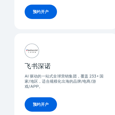
预约开户
飞书深诺
AI 驱动的一站式全球营销集团，覆盖 233+ 国
家/地区，适合规模化出海的品牌/电商/游
戏/APP。
预约开户