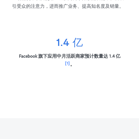
引受众的注意力，进而推广业务、提高知名度及销量。
1.4 亿
Facebook 旗下应用中月活跃商家预计数量达 1.4 亿
1
。