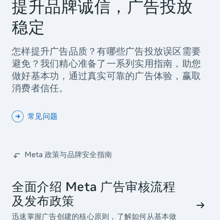
提升品牌诚信，广告投放
稳定
怎样提升广告品质？有哪些广告投放误区需要
避免？我们精心准备了一系列实用指南，助您
做好基本功，通过真实可靠的广告体验，赢取
消费者信任。
常见问题
Meta 政策与品牌安全指南
全面介绍 Meta 广告审核流程
及发布政策
迅速掌握广告创建的核心原则，了解如何从基本做