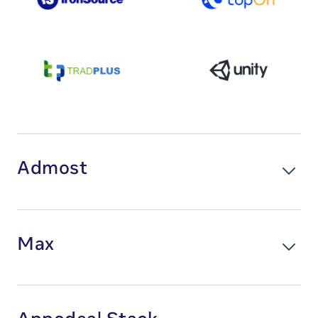
Admost
平台
Max
iOS
Android
广告格式
平台