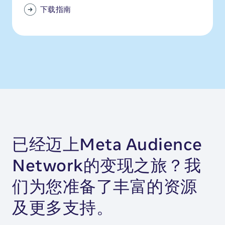
下载指南
已经迈上Meta Audience
Network的变现之旅？我
们为您准备了丰富的资源
及更多支持。